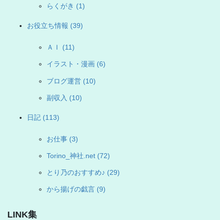
らくがき (1)
お役立ち情報 (39)
ＡＩ (11)
イラスト・漫画 (6)
ブログ運営 (10)
副収入 (10)
日記 (113)
お仕事 (3)
Torino_神社.net (72)
とり乃のおすすめ♪ (29)
から揚げの戯言 (9)
LINK集