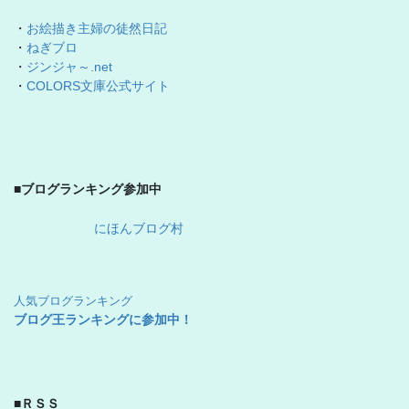
・
お絵描き主婦の徒然日記
・
ねぎブロ
・
ジンジャ～.net
・
COLORS文庫公式サイト
■ブログランキング参加中
にほんブログ村
人気ブログランキング
ブログ王ランキングに参加中！
■ＲＳＳ