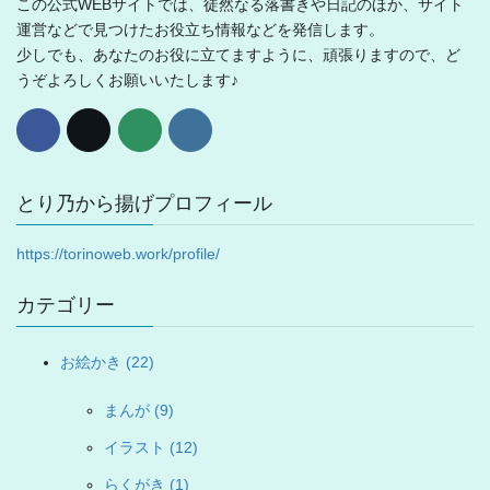
この公式WEBサイトでは、徒然なる落書きや日記のほか、サイト
運営などで見つけたお役立ち情報などを発信します。
少しでも、あなたのお役に立てますように、頑張りますので、ど
うぞよろしくお願いいたします♪
とり乃から揚げプロフィール
https://torinoweb.work/profile/
カテゴリー
お絵かき (22)
まんが (9)
イラスト (12)
らくがき (1)