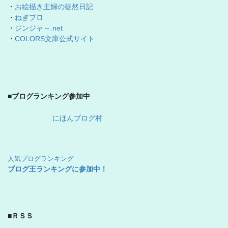
・
お絵描き主婦の徒然日記
・
ねぎブロ
・
ジンジャ～.net
・
COLORS文庫公式サイト
■ブログランキング参加中
にほんブログ村
人気ブログランキング
ブログ王ランキングに参加中！
■ＲＳＳ