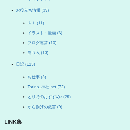
お役立ち情報 (39)
ＡＩ (11)
イラスト・漫画 (6)
ブログ運営 (10)
副収入 (10)
日記 (113)
お仕事 (3)
Torino_神社.net (72)
とり乃のおすすめ♪ (29)
から揚げの戯言 (9)
LINK集