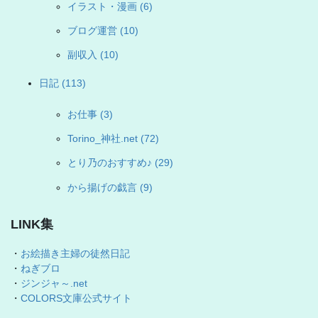
イラスト・漫画 (6)
ブログ運営 (10)
副収入 (10)
日記 (113)
お仕事 (3)
Torino_神社.net (72)
とり乃のおすすめ♪ (29)
から揚げの戯言 (9)
LINK集
・
お絵描き主婦の徒然日記
・
ねぎブロ
・
ジンジャ～.net
・
COLORS文庫公式サイト