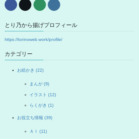
とり乃から揚げプロフィール
https://torinoweb.work/profile/
カテゴリー
お絵かき (22)
まんが (9)
イラスト (12)
らくがき (1)
お役立ち情報 (39)
ＡＩ (11)