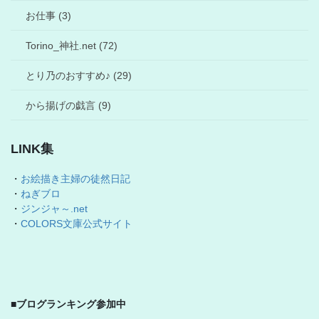
お仕事 (3)
Torino_神社.net (72)
とり乃のおすすめ♪ (29)
から揚げの戯言 (9)
LINK集
・
お絵描き主婦の徒然日記
・
ねぎブロ
・
ジンジャ～.net
・
COLORS文庫公式サイト
■ブログランキング参加中