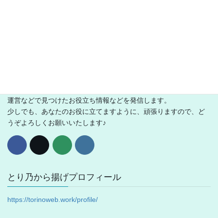
WEB構築やら、キャラデザインやら、やりたいことだけ何でもご
ざれのフリークリエイターです。
この公式WEBサイトでは、徒然なる落書きや日記のほか、サイト
運営などで見つけたお役立ち情報などを発信します。
少しでも、あなたのお役に立てますように、頑張りますので、ど
うぞよろしくお願いいたします♪
とり乃から揚げプロフィール
https://torinoweb.work/profile/