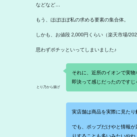
などなど…
もう、ほぼほぼ私の求める要素の集合体。
しかも、お値段 2,000円くらい（楽天市場/2
思わずポチッといってしまいました♪
それに、近所のイオンで実物
即決って感じだったのですじ
とり乃から揚げ
実店舗は商品を実際に見たり
でも、ポップだけやと情報が
りすることも多いみたいやね