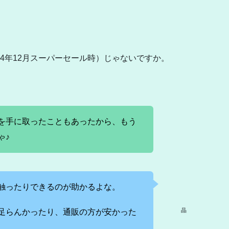
024年12月スーパーセール時）じゃないですか。
を手に取ったこともあったから、もう
ゃ♪
触ったりできるのが助かるよな。
晶
足らんかったり、通販の方が安かった
。