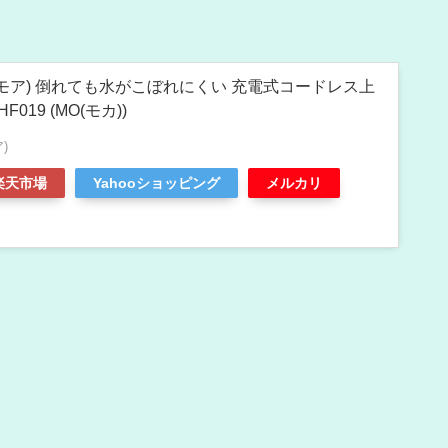
(プラスモア) 倒れても水がこぼれにくい 充電式コードレス上
019 (MO(モカ))
)
楽天市場
Yahooショッピング
メルカリ