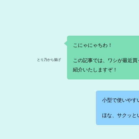
こにゃにゃちわ！
とり乃から揚げ
この記事では、ワシが最近買
紹介いたしますぞ！
小型で使いやす
ほな、サクッと