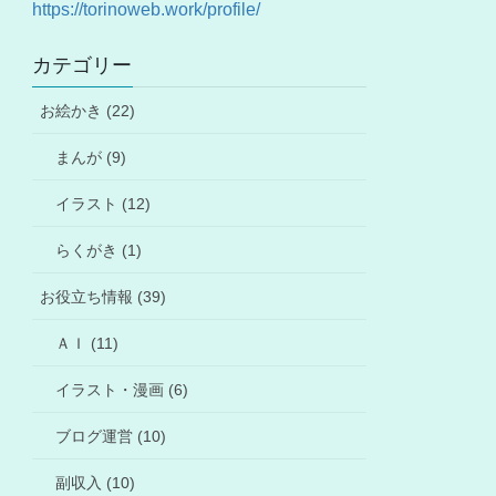
https://torinoweb.work/profile/
カテゴリー
お絵かき (22)
まんが (9)
イラスト (12)
らくがき (1)
お役立ち情報 (39)
ＡＩ (11)
イラスト・漫画 (6)
ブログ運営 (10)
副収入 (10)