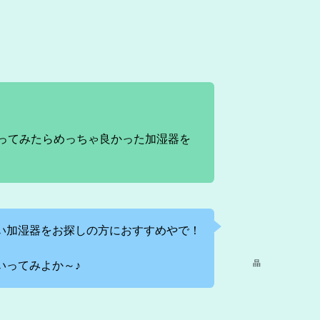
ってみたらめっちゃ良かった加湿器を
い加湿器をお探しの方におすすめやで！
晶
いってみよか～♪