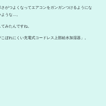
寒さがつよくなってエアコンをガンガンつけるようにな
いような…。
してみたんですね。
がこぼれにくい充電式コードレス上部給水加湿器」。