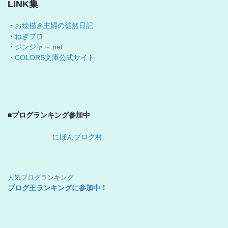
LINK集
・
お絵描き主婦の徒然日記
・
ねぎブロ
・
ジンジャ～.net
・
COLORS文庫公式サイト
■ブログランキング参加中
にほんブログ村
人気ブログランキング
ブログ王ランキングに参加中！