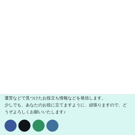
スポンサーリンク
とり乃から揚げ
WEB構築やら、キャラデザインやら、やりたいことだけ何でもご
ざれのフリークリエイターです。
この公式WEBサイトでは、徒然なる落書きや日記のほか、サイト
運営などで見つけたお役立ち情報などを発信します。
少しでも、あなたのお役に立てますように、頑張りますので、ど
うぞよろしくお願いいたします♪