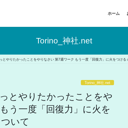
ホーム
Torino_神社.net
っとやりたかったことをやりなさい 第7週ワーク もう一度「回復力」に火をつける
Torino_神社.net
っとやりたかったことをや
 もう一度「回復力」に火を
について