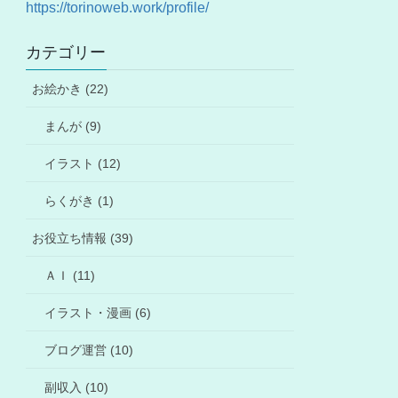
https://torinoweb.work/profile/
カテゴリー
お絵かき (22)
まんが (9)
イラスト (12)
らくがき (1)
お役立ち情報 (39)
ＡＩ (11)
イラスト・漫画 (6)
ブログ運営 (10)
副収入 (10)