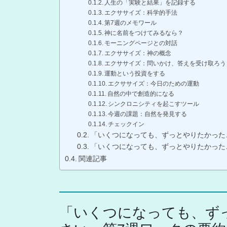
人生の「実験と結果」を記録する
エクササイズ：科学的手法
第7週のメモワール
神に名前をつけてみるなら？
モーニングページとの対話
エクササイズ：神の概念
エクササイズ：問いかけ、答えを受け取ろう
運動という投資をする
エクササイズ：今日のための運動
自然の中で創造的になる
シンクロニシティを起こすツール
今週の課題：自然を発見する
チェックイン
「いくつになっても、ずっとやりたかった
「いくつになっても、ずっとやりたかった
関連記事
「いくつになっても、ず