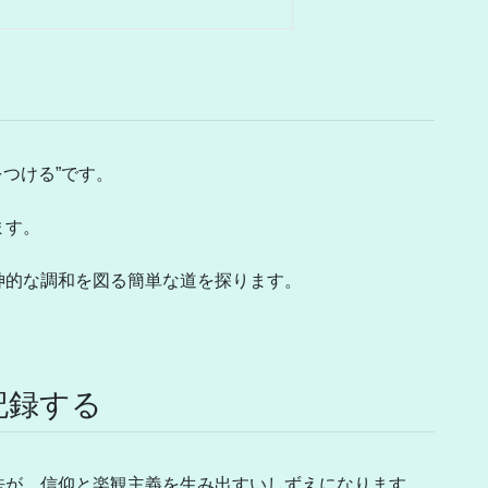
つける”です。
ます。
神的な調和を図る簡単な道を探ります。
記録する
法が、信仰と楽観主義を生み出すいしずえになります。