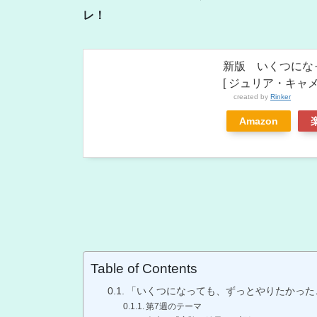
レ！
新版 いくつにな
[ ジュリア・キャメ
created by
Rinker
Amazon
Table of Contents
「いくつになっても、ずっとやりたかった
第7週のテーマ