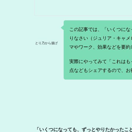
この記事では、「いくつにな
りなさい（ジュリア・キャメ
とり乃から揚げ
マやワーク、効果などを要約
実際にやってみて「これはも
点などもシェアするので、お
「いくつになっても、ずっとやりたかったこと