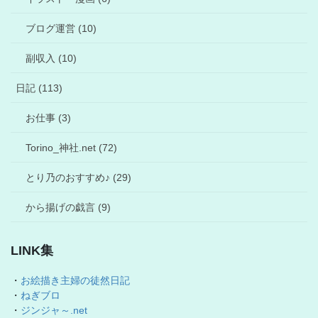
ブログ運営 (10)
副収入 (10)
日記 (113)
お仕事 (3)
Torino_神社.net (72)
とり乃のおすすめ♪ (29)
から揚げの戯言 (9)
LINK集
・
お絵描き主婦の徒然日記
・
ねぎブロ
・
ジンジャ～.net