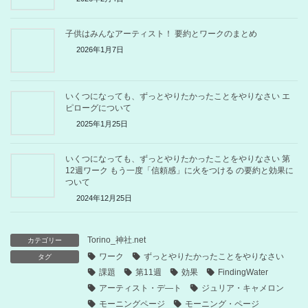
子供はみんなアーティスト！ 要約とワークのまとめ
2026年1月7日
いくつになっても、ずっとやりたかったことをやりなさい エ
ピローグについて
2025年1月25日
いくつになっても、ずっとやりたかったことをやりなさい 第
12週ワーク もう一度「信頼感」に火をつける の要約と効果に
ついて
2024年12月25日
Torino_神社.net
カテゴリー
ワーク
ずっとやりたかったことをやりなさい
タグ
課題
第11週
効果
FindingWater
アーティスト・デ―ト
ジュリア・キャメロン
モーニングページ
モーニング・ページ