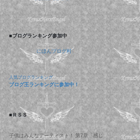
■ブログランキング参加中
にほんブログ村
人気ブログランキング
ブログ王ランキングに参加中！
■ＲＳＳ
子供はみんなアーティスト！ 第7章「感じ