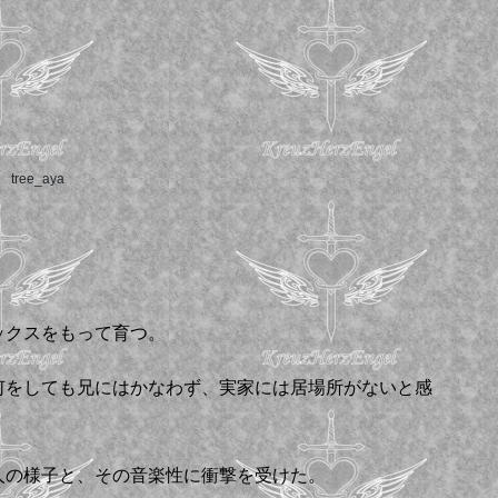
tree_aya
ックスをもって育つ。
何をしても兄にはかなわず、実家には居場所がないと感
人の様子と、その音楽性に衝撃を受けた。