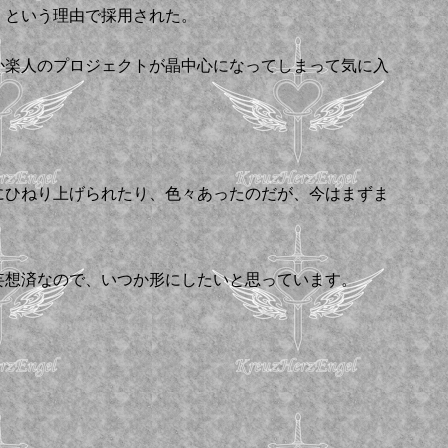
」という理由で採用された。
か楽人のプロジェクトが晶中心になってしまって気に入
にひねり上げられたり、色々あったのだが、今はまずま
妄想済なので、いつか形にしたいと思っています。