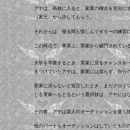
アヤは、高校に入ると、家業の稽古を充分に
（家元）から許してもらう。
それからは、寝る間も惜しんでギターの練習
この時点で、事実上、実家から破門されてい
大学を卒業するとき、実家に戻るチャンスを
きつけていたアヤは、家業には戻らず、自分
実家に戻らないと宣言したとき、まだクロイ
じる実家へもどるという選択肢は、アヤには
その後、アヤは楽人のオーディションを勝ち
他のパートもオーディションはしていたもの