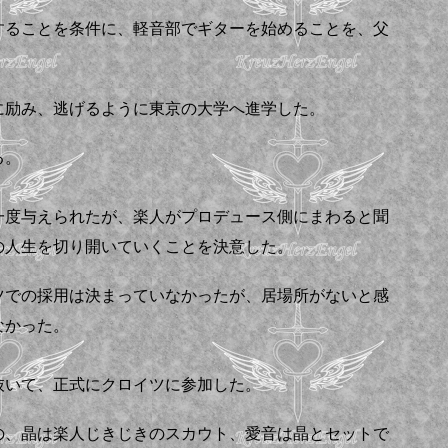
することを条件に、軽音部でギターを始めることを、父
に励み、逃げるように東京の大学へ進学した。
る。
一度与えられたが、楽人がプロデュース側にまわると聞
の人生を切り開いていくことを決意した。
ツでの採用は決まっていなかったが、居場所がないと感
なかった。
抜いて、正式にクロイツに参加した。
の、晶は楽人じきじきのスカウト、愛音は晶とセットで