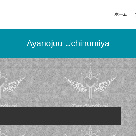
ホーム
Ayanojou Uchinomiya