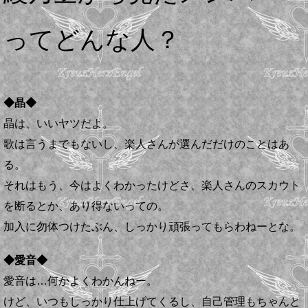
ってどんな人？
◆晶◆
晶は、いいヤツだよ。
歌は言うまでもないし、楽人さんが選んだだけのことはあ
る。
それはもう、今はよくわかったけどさ、楽人さんのスカウト
を断るとか、あり得ないっての。
加入に勿体つけたぶん、しっかり頑張ってもらわねーとな。
◆愛音◆
愛音は…何かよくわかんねー。
けど、いつもしっかり仕上げてくるし、自己管理もちゃんと