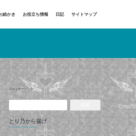
お絵かき
お役立ち情報
日記
サイトマップ
スポンサーリンク
検
索:
とり乃から揚げ