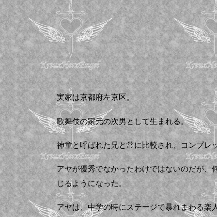
実家は京都府左京区。
歌舞伎の家元の次男として生まれる。
神童と呼ばれた兄と常に比較され、コンプレ
アヤが優秀でなかったわけではないのだが、
じるようになった。
アヤは、中学の時にステージで暴れまわる楽