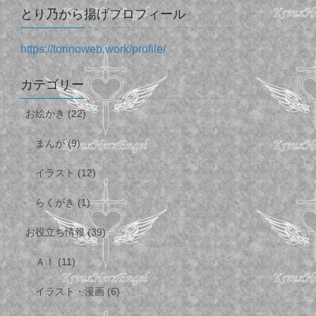
とり乃から揚げプロフィール
https://torinoweb.work/profile/
カテゴリー
お絵かき (22)
まんが (9)
イラスト (12)
らくがき (1)
お役立ち情報 (39)
ＡＩ (11)
イラスト・漫画 (6)