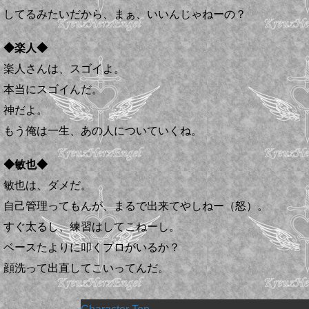
してるみたいだから、まぁ、いいんじゃねーの？
◆楽人◆
楽人さんは、スゴイよ。
本当にスゴイんだ。
神だよ。
もう俺は一生、あの人についていくね。
◆敏也◆
敏也は、ダメだ。
自己管理ってもんが、まるで出来てやしねー（怒）。
すぐ太るし、練習はしてこねーし。
ベースたよりに叩くプロがいるか？
顔洗って出直してこいってんだ。