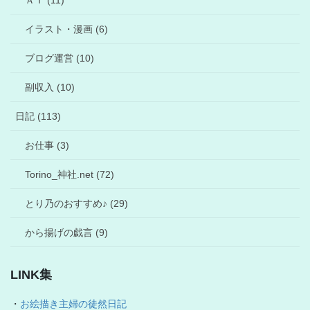
イラスト・漫画 (6)
ブログ運営 (10)
副収入 (10)
日記 (113)
お仕事 (3)
Torino_神社.net (72)
とり乃のおすすめ♪ (29)
から揚げの戯言 (9)
LINK集
・
お絵描き主婦の徒然日記