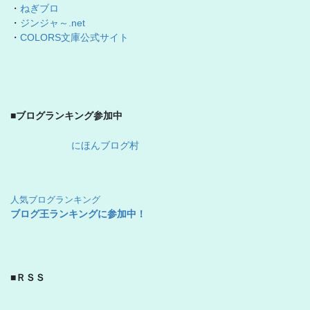
・
ねぎブロ
・
ジンジャ～.net
・
COLORS文庫公式サイト
■ブログランキング参加中
にほんブログ村
人気ブログランキング
ブログ王ランキングに参加中！
■ＲＳＳ