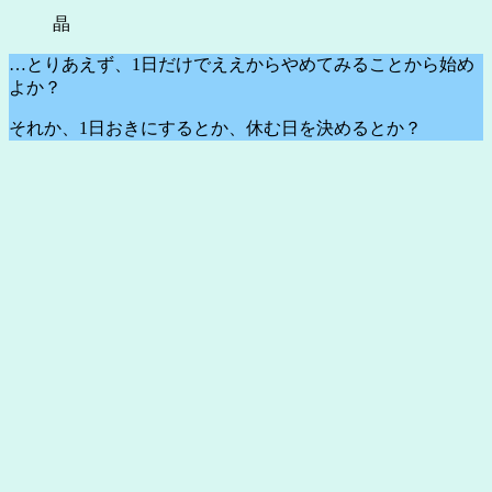
晶
…とりあえず、1日だけでええからやめてみることから始め
よか？
それか、1日おきにするとか、休む日を決めるとか？