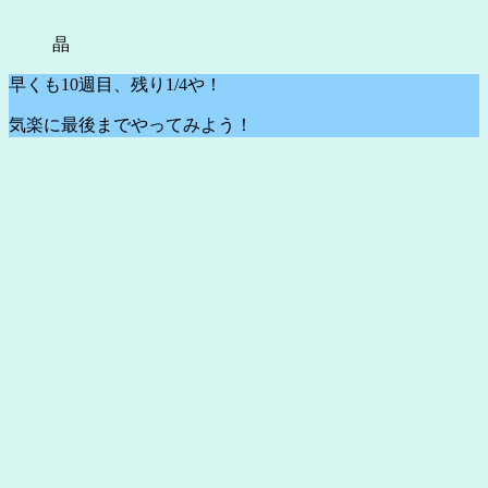
晶
早くも10週目、残り1/4や！
気楽に最後までやってみよう！