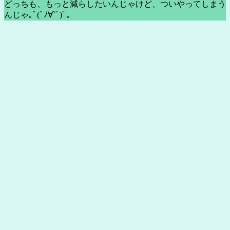
どっちも、もっと減らしたいんじゃけど、ついやってしまう
んじゃ｡ﾟ(ﾟﾉ∀`ﾟ)ﾟ｡