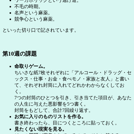
ワーカホリックという逃げ道。
不毛の時期。
名声という麻薬。
競争心という麻薬。
といった切り口で記されています。
第10週の課題
命取りゲーム。
ちいさな紙7枚それぞれに「アルコール・ドラッグ・セ
ックス・仕事・お金・食べモノ・家族と友人」と書い
て、それぞれ封筒に入れてどれかわからなくしてお
く。
7つの封筒のひとつを引き、引き当てた項目が、あなた
の人生に与えた悪影響を5つ書く。
封筒をもどして、合計7回繰り返す。
お気に入りのものリストを作る。
書き終わったら、目につくところに貼っておく。
見たくない現実を見る。