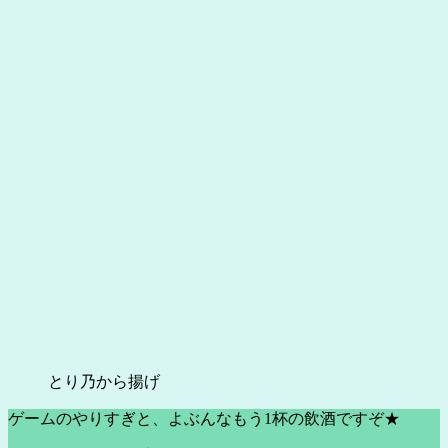
とり乃から揚げ
ゲームのやりすぎと、よぶんなもう1杯の飲酒ですぞ★