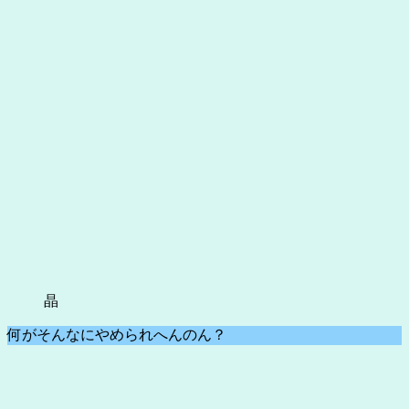
晶
何がそんなにやめられへんのん？