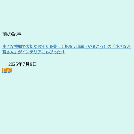
前の記事
小さな神棚で大切なお守りを美しく祀る：山幸（やまこう）の「小さなお
宮さん」がインテリアにもぴったり
2025年7月9日
日記