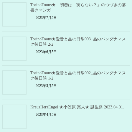
TorinoToons★「初恋は…実らない？」のつづきの落
書きマンガ
2023年7月5日
TorinoToons★愛音と晶の日常003_晶のバンダナマス
ク後日談 2/2
2023年6月5日
TorinoToons★愛音と晶の日常002_晶のバンダナマス
ク後日談 1/2
2023年5月5日
KreuzHerzEngel ★小笠原 楽人★ 誕生祭 2023.04.01.
2023年4月5日