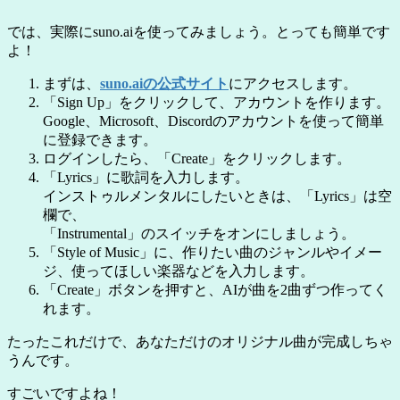
では、実際にsuno.aiを使ってみましょう。とっても簡単です
よ！
まずは、
suno.aiの公式サイト
にアクセスします。
「Sign Up」をクリックして、アカウントを作ります。
Google、Microsoft、Discordのアカウントを使って簡単
に登録できます。
ログインしたら、「Create」をクリックします。
「Lyrics」に歌詞を入力します。
インストゥルメンタルにしたいときは、「Lyrics」は空
欄で、
「Instrumental」のスイッチをオンにしましょう。
「Style of Music」に、作りたい曲のジャンルやイメー
ジ、使ってほしい楽器などを入力します。
「Create」ボタンを押すと、AIが曲を2曲ずつ作ってく
れます。
たったこれだけで、あなただけのオリジナル曲が完成しちゃ
うんです。
すごいですよね！