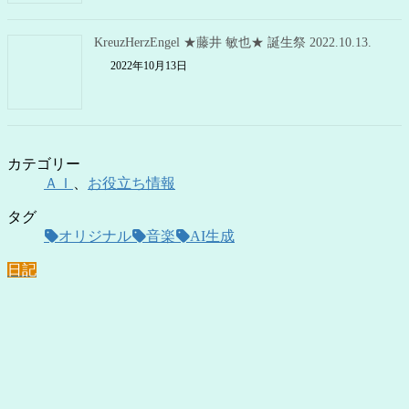
KreuzHerzEngel ★藤井 敏也★ 誕生祭 2022.10.13.
2022年10月13日
カテゴリー
ＡＩ
、
お役立ち情報
タグ
オリジナル
音楽
AI生成
日記