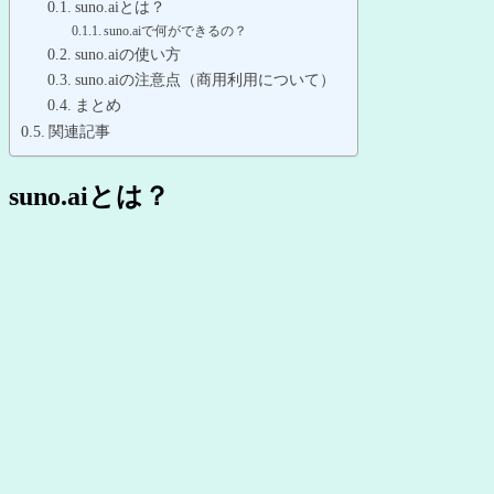
suno.aiとは？
suno.aiで何ができるの？
suno.aiの使い方
suno.aiの注意点（商用利用について）
まとめ
関連記事
suno.aiとは？