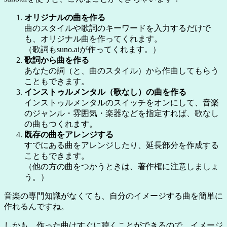
オリジナルの曲を作る
曲のスタイルや歌詞のキーワードを入力するだけで
も、オリジナル曲を作ってくれます。
（歌詞もsuno.aiが作ってくれます。）
歌詞から曲を作る
あなたの詞（と、曲のスタイル）から作曲してもらう
こともできます。
インストゥルメンタル（歌なし）の曲を作る
インストゥルメンタルのスイッチをオンにして、音楽
のジャンル・雰囲気・楽器などを指定すれば、歌なし
の曲もつくれます。
既存の曲をアレンジする
すでにある曲をアレンジしたり、延長部分を作成する
こともできます。
（他の方の曲をつかうときは、著作権に注意しましょ
う。）
音楽の専門知識がなくても、自分のイメージする曲を簡単に
作れるんですね。
しかも、作った曲はすぐに聴くことができるので、イメージ