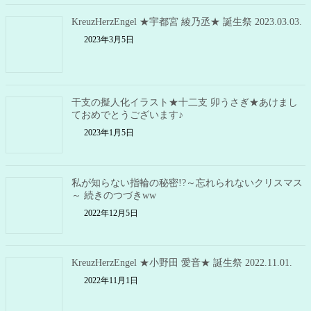
KreuzHerzEngel ★宇都宮 綾乃丞★ 誕生祭 2023.03.03.
2023年3月5日
干支の擬人化イラスト★十二支 卯うさぎ★あけまし
ておめでとうございます♪
2023年1月5日
私が知らない指輪の秘密!?～忘れられないクリスマス
～ 続きのつづきww
2022年12月5日
KreuzHerzEngel ★小野田 愛音★ 誕生祭 2022.11.01.
2022年11月1日