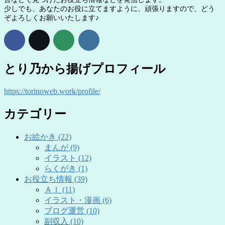
少しでも、あなたのお役に立てますように、頑張りますので、どう
ぞよろしくお願いいたします♪
とり乃から揚げプロフィール
https://torinoweb.work/profile/
カテゴリー
お絵かき (22)
まんが (9)
イラスト (12)
らくがき (1)
お役立ち情報 (39)
ＡＩ (11)
イラスト・漫画 (6)
ブログ運営 (10)
副収入 (10)