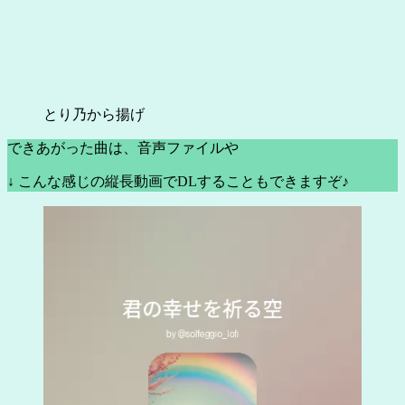
とり乃から揚げ
できあがった曲は、音声ファイルや
↓ こんな感じの縦長動画でDLすることもできますぞ♪