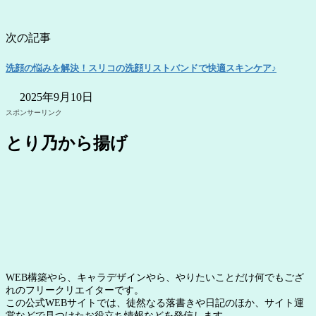
次の記事
洗顔の悩みを解決！スリコの洗顔リストバンドで快適スキンケア♪
2025年9月10日
スポンサーリンク
とり乃から揚げ
WEB構築やら、キャラデザインやら、やりたいことだけ何でもござ
れのフリークリエイターです。
この公式WEBサイトでは、徒然なる落書きや日記のほか、サイト運
営などで見つけたお役立ち情報などを発信します。