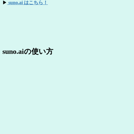
▶
suno.ai はこちら！
suno.aiの使い方