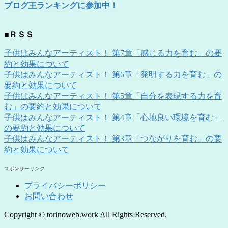
ブログ王ランキングに参加中！
■ＲＳＳ
子供はみんなアーティスト！ 第7章「感じる力を育む」の要
約と効果について
子供はみんなアーティスト！ 第6章「発明する力を育む」の
要約と効果について
子供はみんなアーティスト！ 第5章「自分を表現する力を育
む」の要約と効果について
子供はみんなアーティスト！ 第4章「心地良い環境を育む」
の要約と効果について
子供はみんなアーティスト！ 第3章「つながりを育む」の要
約と効果について
スポンサーリンク
プライバシーポリシー
お問い合わせ
Copyright © torinoweb.work All Rights Reserved.