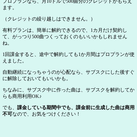
プロプランなら、月10ドルで500曲分のクレジットがもらえ
ます。
（クレジットの繰り越しはできません。）
有料プランは、簡単に解約できるので、1カ月だけ契約し
て、がっつり500曲つくっておくのもいいかもしれません
ね。
1回課金すると、途中で解約しても1か月間はプロプランが使
えました。
自動継続になっちゃうのが心配なら、サブスクにした後すぐ
に解除しておいてもいいかも。
ちなみに、サブスク中に作った曲は、サブスクを解約してか
らも商用利用OK♪
でも、
課金している期間中でも、課金前に生成した曲は商用
不可
なので、お気をつけください！