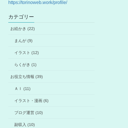
https://torinoweb.work/profile/
カテゴリー
お絵かき (22)
まんが (9)
イラスト (12)
らくがき (1)
お役立ち情報 (39)
ＡＩ (11)
イラスト・漫画 (6)
ブログ運営 (10)
副収入 (10)