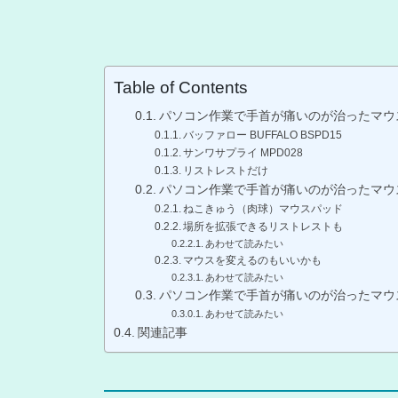
Table of Contents
パソコン作業で手首が痛いのが治ったマウ
バッファロー BUFFALO BSPD15
サンワサプライ MPD028
リストレストだけ
パソコン作業で手首が痛いのが治ったマウ
ねこきゅう（肉球）マウスパッド
場所を拡張できるリストレストも
あわせて読みたい
マウスを変えるのもいいかも
あわせて読みたい
パソコン作業で手首が痛いのが治ったマウ
あわせて読みたい
関連記事