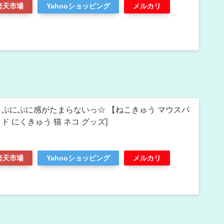
楽天市場
Yahooショッピング
メルカリ
 ぷにぷに感がたまらないっ☆ 【ねこきゅう マウスパ
ド にくきゅう 猫 ネコ グッズ]
楽天市場
Yahooショッピング
メルカリ