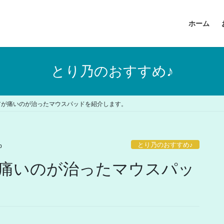
ホーム
とり乃のおすすめ♪
首が痛いのが治ったマウスパッドを紹介します。
とり乃のおすすめ♪
b
痛いのが治ったマウスパッ