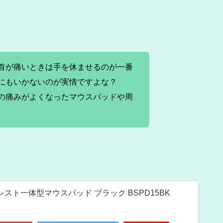
首が痛いときは手を休ませるのが一番
にもいかないのが実情ですよな？
の痛みがよくなったマウスパッドや周
トレスト一体型マウスパッド ブラック BSPD15BK