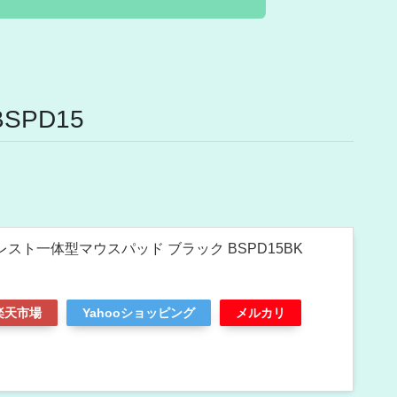
SPD15
トレスト一体型マウスパッド ブラック BSPD15BK
楽天市場
Yahooショッピング
メルカリ