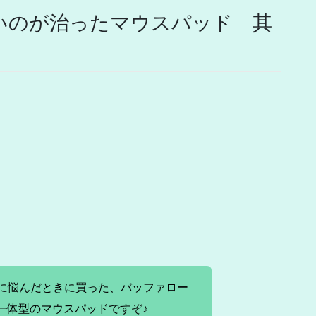
いのが治ったマウスパッド 其
に悩んだときに買った、バッファロー
ト一体型のマウスパッドですぞ♪