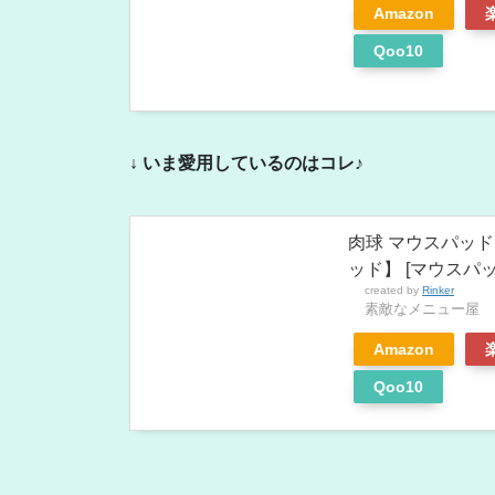
Amazon
Qoo10
↓ いま愛用しているのはコレ♪
肉球 マウスパッド
ッド】 [マウスパッ
created by
Rinker
素敵なメニュー屋
Amazon
Qoo10