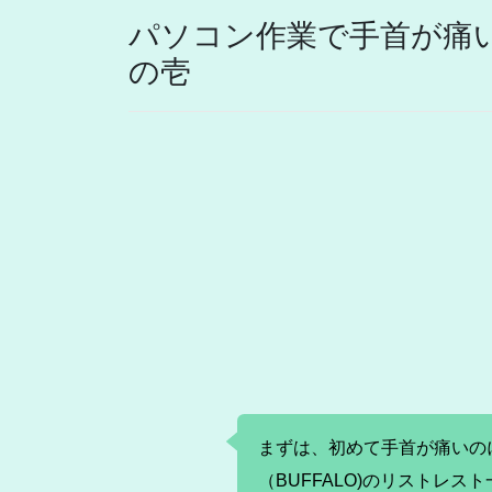
パソコン作業で手首が痛
の壱
まずは、初めて手首が痛いの
（BUFFALO)のリストレス