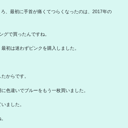
ころ、最初に手首が痛くてつらくなったのは、2017年の
ピングで買ったんですね。
、最初は迷わずピンクを購入しました。
したからです。
用に色違いでブルーをもう一枚買いました。
ていました。
ね。